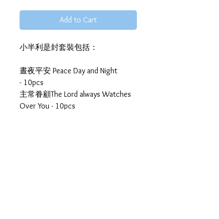
Add to Cart
小半利是封套裝包括：
晝夜平安 Peace Day and Night
- 10pcs
主常眷顧The Lord always Watches
Over You - 10pcs
心裏有力 Strength in Your Heart -
10pcs
如鷹展翅 Soar like an Eagle - 10pcs
共40個
小半原創插畫利是封，把美好的信
念傳遞到你身邊的人^^
89mm(W) X 172mm(H)