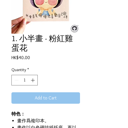
1. 小半畫 - 粉紅雞
蛋花
Price
HK$40.00
Quantity
*
Add to Cart
特色：
畫作爲複印本。
畫作以白色硬咭紙托底，再以