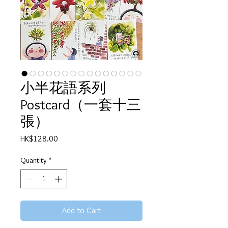
小半花語系列
Postcard（一套十三
張）
Price
HK$128.00
Quantity
*
Add to Cart