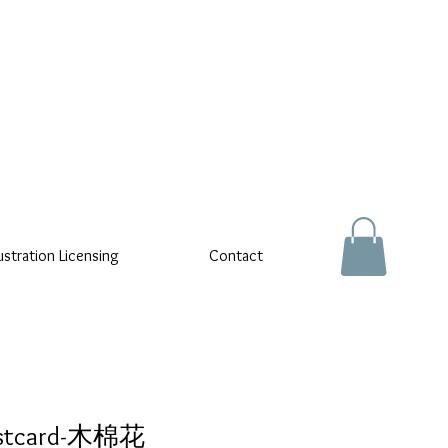
lustration Licensing
Contact
tcard-木棉花