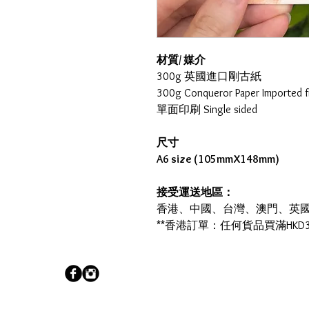
材質/ 媒介
300g 英國進口剛古紙
300g Conqueror Paper Imported f
單面印刷 Single sided
尺寸
A6 size (105mmX148mm)
接受運送地區：
香港、中國、台灣、澳門、英
**香港訂單：任何貨品買滿HKD