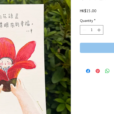
Price
HK$15.00
Quantity
*