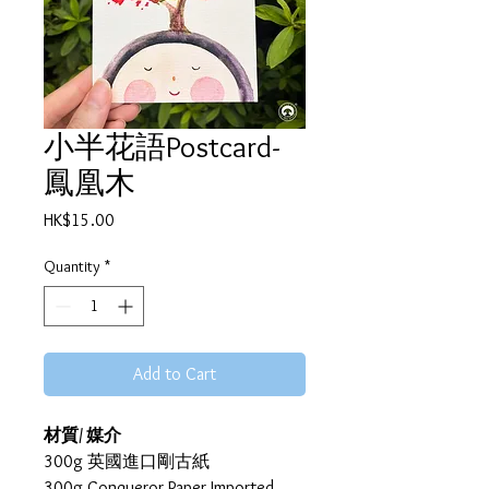
小半花語Postcard-
鳳凰木
Price
HK$15.00
Quantity
*
Add to Cart
材質/ 媒介
300g 英國進口剛古紙
300g Conqueror Paper Imported