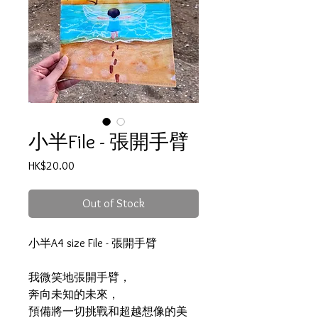
小半File - 張開手臂
Price
HK$20.00
Out of Stock
小半A4 size File - 張開手臂
我微笑地張開手臂，
奔向未知的未來，
預備將一切挑戰和超越想像的美