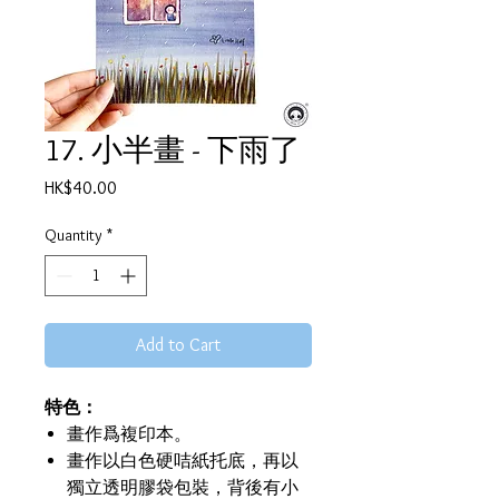
17. 小半畫 - 下雨了
Price
HK$40.00
Quantity
*
Add to Cart
特色：
畫作爲複印本。
畫作以白色硬咭紙托底，再以
獨立透明膠袋包裝，背後有小