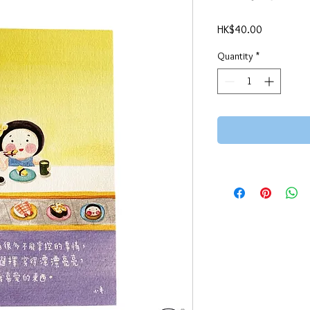
Price
HK$40.00
Quantity
*