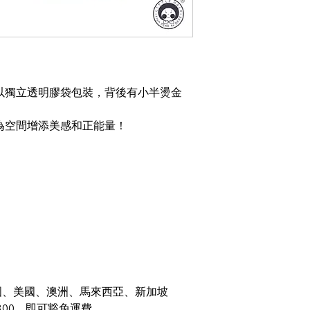
以獨立透明膠袋包裝，背後有小半燙金
為空間增添美感和正能量！
國、美國、澳洲、馬來西亞、新加坡
300，即可豁免運費