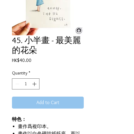
45. 小半畫 - 最美麗
的花朵
Price
HK$40.00
Quantity
*
Add to Cart
特色：
畫作爲複印本。
畫作以白色硬咭紙托底，再以