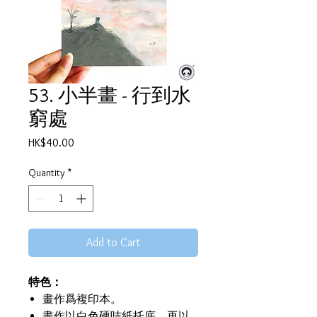
53. 小半畫 - 行到水
窮處
Price
HK$40.00
Quantity
*
Add to Cart
特色：
畫作爲複印本。
畫作以白色硬咭紙托底，再以