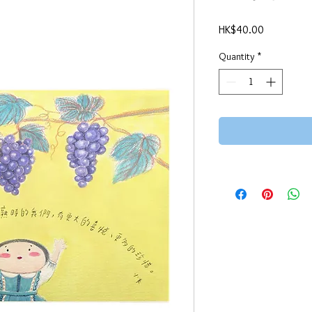
Price
HK$40.00
Quantity
*