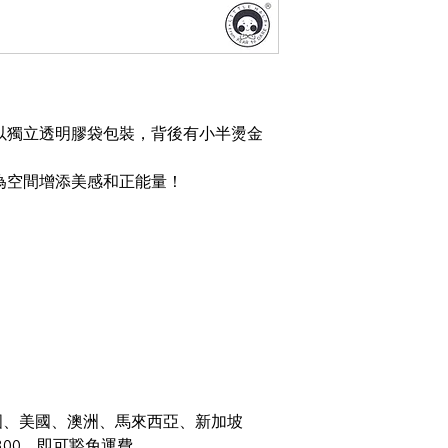
以獨立透明膠袋包裝，背後有小半燙金
為空間增添美感和正能量！
國、美國、澳洲、馬來西亞、新加坡
300，即可豁免運費