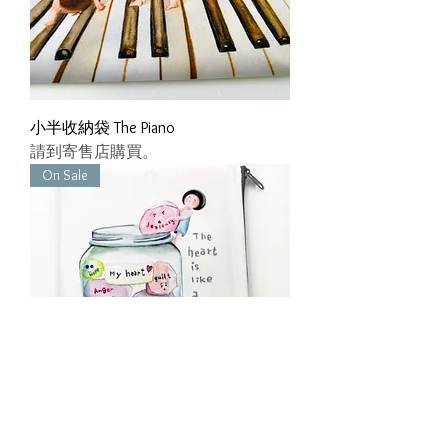
小半收納袋 The Piano
請到寄售店購買。
On Sale