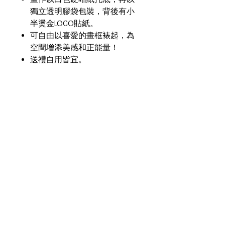
獨立透明膠袋包裝，背後有小
半燙金LOGO貼紙。
可自由以喜愛的畫框裱起，為
空間增添美感和正能量！
送禮自用皆宜。
材質/ 媒介
剛古紙 Conqueror Paper
尺寸
14.8cm X 21cm （A5 size)
接受運送地區：
香港、中國、台灣、澳門、英國、
美國、澳洲、馬來西亞、新加坡
**香港訂單：任何貨品買滿
HKD300，即可豁免運費