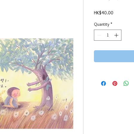
Price
HK$40.00
Quantity
*