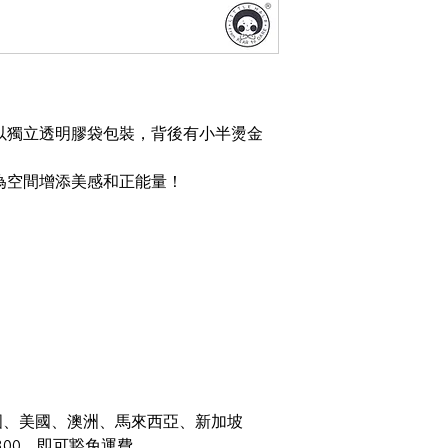
以獨立透明膠袋包裝，背後有小半燙金
為空間增添美感和正能量！
國、美國、澳洲、馬來西亞、新加坡
300，即可豁免運費